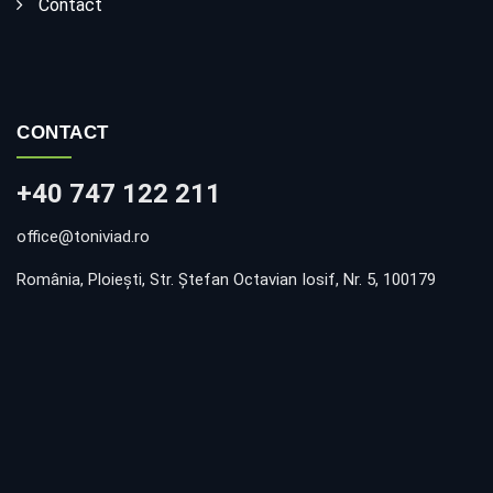
Contact
CONTACT
+40 747 122 211
office@toniviad.ro
România, Ploieşti, Str. Ştefan Octavian Iosif, Nr. 5, 100179