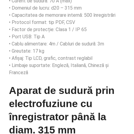
• Curent de sudură: 70 A (max)
• Domeniul de lucru: d20 – 315 mm
• Capacitatea de memorare internă: 500 înregistrări
• Protocol format: tip PDF, CSV
• Factor de protecție: Clasa 1 / IP 65
• Port USB: Tip A
• Cablu alimentare: 4m / Cabluri de sudură: 3m
• Greutate: 17 kg
• Afișaj: Tip LCD, grafic, contrast reglabil
• Limbaje suportate: Engleză, Italiană, Chineză și
Franceză
Aparat de sudură prin
electrofuziune cu
înregistrator până la
diam. 315 mm