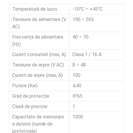
Temperatură de lucru
-10°C ÷ +45°C
Tensiune de alimentare (V
190 ÷ 265
AC)
Frecvența de alimentare
40 ÷ 70
(Hz)
Curent consumat (max, A)
Clasa 1 / 16 A
Tensiune de ieșire (V AC)
8 ÷ 48
Curent de ieșire (max, A)
100
Putere (Kw)
4,40
Grad de protecție
IP65
Clasă de precizie
1
Capacitate de memorare
1000
a datelor (număr de
protocoale)