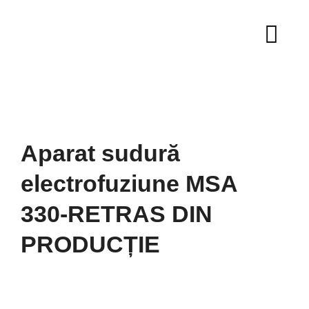
Skip
to
content
Aparat sudură
electrofuziune MSA
330-RETRAS DIN
PRODUCȚIE