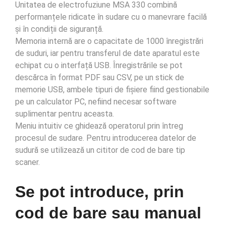
Unitatea de electrofuziune MSA 330 combină
performanțele ridicate în sudare cu o manevrare facilă
și în condiții de siguranță.
Memoria internă are o capacitate de 1000 înregistrări
de suduri, iar pentru transferul de date aparatul este
echipat cu o interfață USB. Înregistrările se pot
descărca în format PDF sau CSV, pe un stick de
memorie USB, ambele tipuri de fișiere fiind gestionabile
pe un calculator PC, nefiind necesar software
suplimentar pentru aceasta.
Meniu intuitiv ce ghidează operatorul prin întreg
procesul de sudare. Pentru introducerea datelor de
sudură se utilizează un cititor de cod de bare tip
scaner.
Se pot introduce, prin
cod de bare sau manual