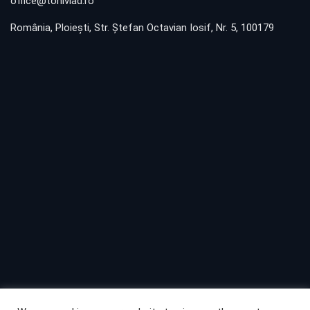
office@toniviad.ro
România, Ploieşti, Str. Ştefan Octavian Iosif, Nr. 5, 100179