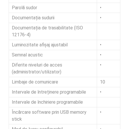
Parolă sudor
•
Documentația sudurii
•
Documentația de trasabilitate (ISO
12176-4)
Luminozitate afișaj ajustabil
•
Semnal acustic
•
Diferite niveluri de acces
•
(administrator/utilizator)
Limbaje de comunicare
10
Intervale de întreținere programabile
•
Intervale de închiriere programabile
Încărcare software prin USB memory
•
stick