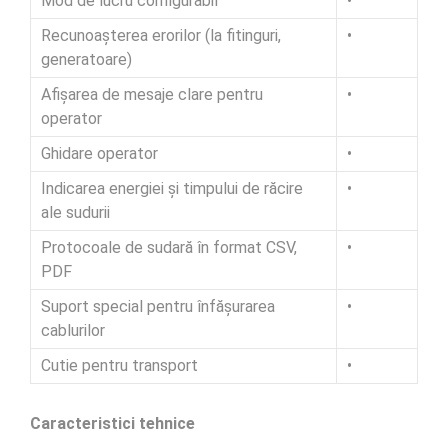
Mod de lucru configurabil
•
Recunoașterea erorilor (la fitinguri,
•
generatoare)
Afișarea de mesaje clare pentru
•
operator
Ghidare operator
•
Indicarea energiei și timpului de răcire
•
ale sudurii
Protocoale de sudară în format CSV,
•
PDF
Suport special pentru înfășurarea
•
cablurilor
Cutie pentru transport
•
Caracteristici tehnice