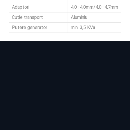
Adaptori
4,0÷4,0mm/4,0÷4,7mm
Cutie transport
Aluminiu
Putere generator
min. 3,5 KVa