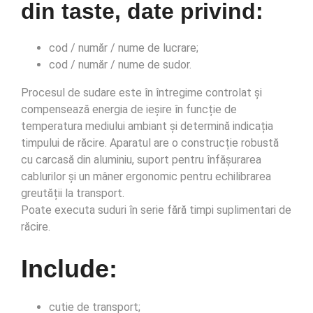
din taste, date privind:
cod / număr / nume de lucrare;
cod / număr / nume de sudor.
Procesul de sudare este în întregime controlat și
compensează energia de ieșire în funcție de
temperatura mediului ambiant și determină indicația
timpului de răcire. Aparatul are o construcție robustă
cu carcasă din aluminiu, suport pentru înfășurarea
cablurilor și un mâner ergonomic pentru echilibrarea
greutății la transport.
Poate executa suduri în serie fără timpi suplimentari de
răcire.
Include:
cutie de transport;